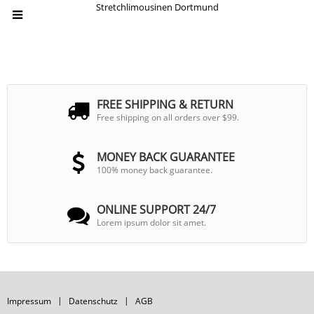
Stretchlimousinen Dortmund
FREE SHIPPING & RETURN
Free shipping on all orders over $99.
MONEY BACK GUARANTEE
100% money back guarantee.
ONLINE SUPPORT 24/7
Lorem ipsum dolor sit amet.
Impressum
Datenschutz
AGB